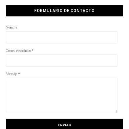
FORMULARIO DE CONTACTO
Nombre
Correo electrónico
*
Mensaje
*