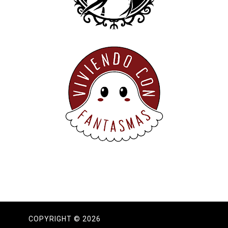
COPYRIGHT ©
2026
DAMA DE LOS SUSURROS.