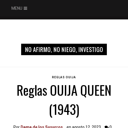
MENU
REGLAS OUIJA
Reglas OUIJA QUEEN
(1943)
Por
Dama de los Susurros
en agosto 12, 2023
0