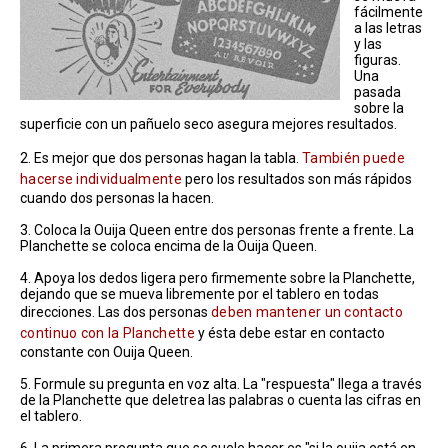
fácilmente
a las letras
y las
figuras.
Una
pasada
sobre la
superficie con un pañuelo seco asegura mejores resultados.
2. Es mejor que dos personas hagan la tabla.
También puede
hacerse individualmente
pero los resultados son más rápidos
cuando dos personas la hacen.
3. Coloca la Ouija Queen entre dos personas frente a frente. La
Planchette se coloca encima de la Ouija Queen.
4. Apoya los dedos ligera pero firmemente sobre la Planchette,
dejando que se mueva libremente por el tablero en todas
direcciones. Las dos personas
deben mantener un contacto
continuo con la Planchette
y ésta debe estar en contacto
constante con Ouija Queen.
5. Formule su pregunta en voz alta. La "respuesta" llega a través
de la Planchette que deletrea las palabras o cuenta las cifras en
el tablero.